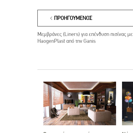
ΠΡΟΗΓΟΎΜΕΝΟΣ
Μεμβράνες (Liners) για επένδυση πισίνας με
HaogenPlast από την Ganis