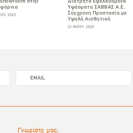
 showroom στην
Διάτρητα Εφελκυόμενα
ιφόρνια
Υφάσματα ΣΑΒΒΑΣ Α.Ε.
Σύγχρονη Προστασία με
ΊΟΥ, 2020
Υψηλή Αισθητική
22 ΜΑΪ́ΟΥ, 2026
Γνωρίστε μας: