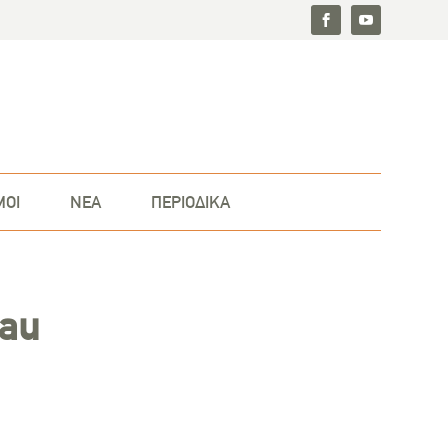
ΜΟΙ
ΝΕΑ
ΠΕΡΙΟΔΙΚΑ
bau