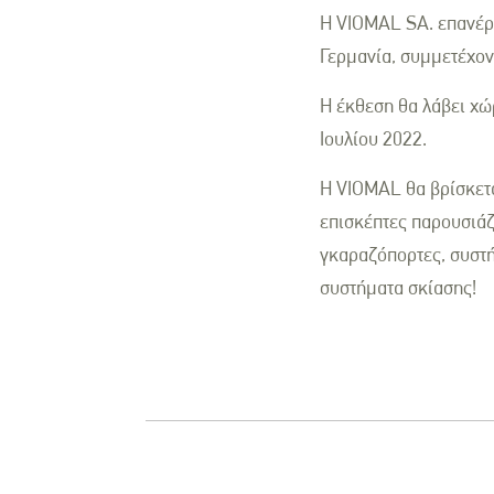
Η VIOMAL SA. επανέρχε
Γερμανία, συμμετέχον
Η έκθεση θα λάβει χώρ
Ιουλίου 2022.
Η VIOMAL θα βρίσκετα
επισκέπτες παρουσιάζ
γκαραζόπορτες, συστή
συστήματα σκίασης!