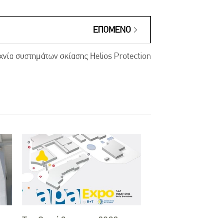
ΕΠΌΜΕΝΟ
χνία συστημάτων σκίασης Helios Protection