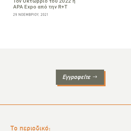
Τον Οκτώβριο του 2022 η
APA Expo από την R+T
29 ΝΟΕΜΒΡΊΟΥ, 2021
Εγγραφείτε
Το περιοδικό: