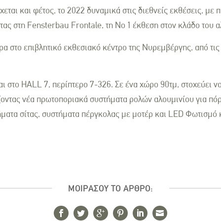
ται και φέτος, το 2022 δυναμικά στις διεθνείς εκθέσεις, με 
τας στη Fensterbau Frontale, τη Νο 1 έκθεση στον κλάδο του α
α στο επιβλητικό εκθεσιακό κέντρο της Νυρεμβέργης, από τις 1
ι στο HALL 7, περίπτερο 7-326. Σε ένα χώρο 90τμ, στοχεύει ν
οντας νέα πρωτοποριακά συστήματα ρολών αλουμινίου για πόρ
ματα σίτας, συστήματα πέργκολας με μοτέρ και LED Φωτισμό 
ΜΟΙΡΑΣΟΥ ΤΟ ΑΡΘΡΟ: