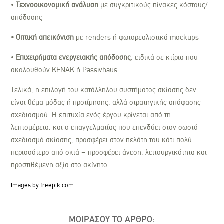
•
Τεχνοοικονομική ανάλυση
με συγκριτικούς πίνακες κόστους/
απόδοσης
• Οπτική απεικόνιση
με renders ή φωτορεαλιστικά mockups
•
Επιχειρήματα ενεργειακής απόδοσης,
ειδικά σε κτίρια που
ακολουθούν ΚΕΝΑΚ ή Passivhaus
Τελικά, η επιλογή του κατάλληλου συστήματος σκίασης δεν
είναι θέμα μόδας ή προτίμησης, αλλά στρατηγικής απόφασης
σχεδιασμού. Η επιτυχία ενός έργου κρίνεται από τη
λεπτομέρεια, και ο επαγγελματίας που επενδύει στον σωστό
σχεδιασμό σκίασης, προσφέρει στον πελάτη του κάτι πολύ
περισσότερο από σκιά – προσφέρει άνεση, λειτουργικότητα και
προστιθέμενη αξία στο ακίνητο.
Images by freepik.com
ΜΟΙΡΑΣΟΥ ΤΟ ΑΡΘΡΟ: