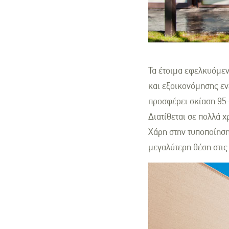
Τα έτοιμα εφελκυόμεν
και εξοικονόμησης εν
προσφέρει σκίαση 95-
Διατίθεται σε πολλά 
Χάρη στην τυποποίηση
μεγαλύτερη θέση στις