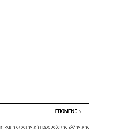
ΕΠΌΜΕΝΟ
 και η στρατηγική παρουσία της ελληνικής