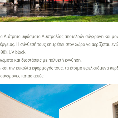
α Διάτρητα υφάσματα Αυστραλίας αποτελούν σύγχρονη και μο
έργειας. Η σύνθεσή τους επιτρέπει στον χώρο να αερίζεται, εν
98% UV block.
χρώματα και διαστάσεις με πολυετή εγγύηση.
 και την ευκολία εφαρμογής τους, τα έτοιμα εφελκυόμενα κερ
 σύγχρονες κατασκευές.