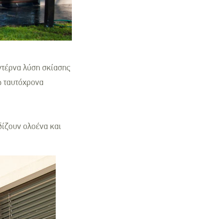
ντέρνα λύση σκίασης
ώ ταυτόχρονα
δίζουν ολοένα και