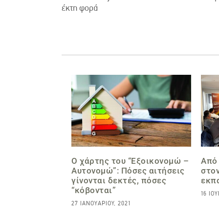
έκτη φορά
Ο χάρτης του “Εξοικονομώ –
Από 
Αυτονομώ”: Πόσες αιτήσεις
στο
γίνονται δεκτές, πόσες
εκπ
“κόβονται”
16 ΙΟΥ
27 ΙΑΝΟΥΑΡΊΟΥ, 2021