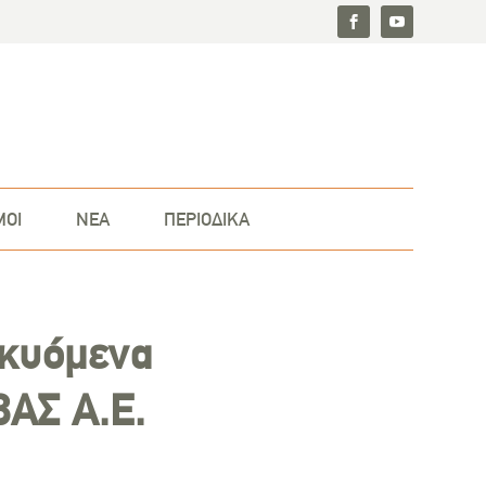
ΜΟΙ
ΝΕΑ
ΠΕΡΙΟΔΙΚΑ
λκυόμενα
ΒΑΣ Α.Ε.