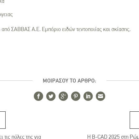
κά
ργειας
 από ΣΑΒΒΑΣ Α.Ε. Εμπόριο ειδών τεντοποιίας και σκίασης.
ΜΟΙΡΑΣΟΥ ΤΟ ΑΡΘΡΟ:
 τις πύλες της για
Η B-CAD 2025 στη Ρώμη