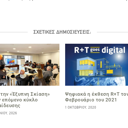
ΣΧΕΤΙΚΕΣ ΔΗΜΟΣΙΕΥΣΕΙΣ:
την «Έξυπνη Σκίαση»
Ψηφιακά η έκθεση R+T το
ν επόμενο κύκλο
Φεβρουάριο του 2021
αίδευσης
1 ΟΚΤΩΒΡΊΟΥ, 2020
ΝΊΟΥ, 2026