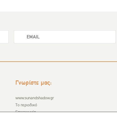
Γνωρίστε μας:
www.sunandshadow.gr
Το περιοδικό
Επικοινωνία