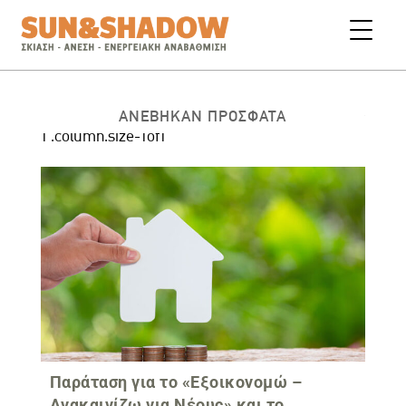
ΑΝΕΒΗΚΑΝ ΠΡΟΣΦΑΤΑ
Παράταση για το «Εξοικονομώ –
Ανακαινίζω για Νέους» και το