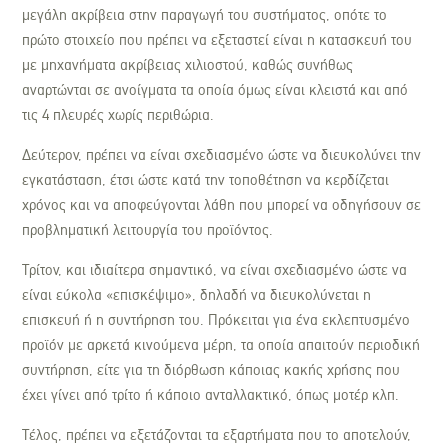
μεγάλη ακρίβεια στην παραγωγή του συστήματος, οπότε το
πρώτο στοιχείο που πρέπει να εξεταστεί είναι η κατασκευή του
με μηχανήματα ακρίβειας χιλιοστού, καθώς συνήθως
αναρτώνται σε ανοίγματα τα οποία όμως είναι κλειστά και από
τις 4 πλευρές χωρίς περιθώρια.
Δεύτερον, πρέπει να είναι σχεδιασμένο ώστε να διευκολύνει την
εγκατάσταση, έτσι ώστε κατά την τοποθέτηση να κερδίζεται
χρόνος και να αποφεύγονται λάθη που μπορεί να οδηγήσουν σε
προβληματική λειτουργία του προϊόντος.
Τρίτον, και ιδιαίτερα σημαντικό, να είναι σχεδιασμένο ώστε να
είναι εύκολα «επισκέψιμο», δηλαδή να διευκολύνεται η
επισκευή ή η συντήρηση του. Πρόκειται για ένα εκλεπτυσμένο
προϊόν με αρκετά κινούμενα μέρη, τα οποία απαιτούν περιοδική
συντήρηση, είτε για τη διόρθωση κάποιας κακής χρήσης που
έχει γίνει από τρίτο ή κάποιο ανταλλακτικό, όπως μοτέρ κλπ.
Τέλος, πρέπει να εξετάζονται τα εξαρτήματα που το αποτελούν,