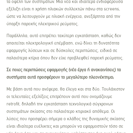
τα οφέλη των συστημάτων. Μια νέα και ιδιαίτερα ενδιαφέρουσα
εξέλιξη είναι η χρήση ηλιακών συλλεκτών πάνω στα screens,
ώστε να λειτουργούν με ηλιακή ενέργεια, ανεξάρτητα από την
ύπαρξη παροχής ηλεκτρικού ρεύματος.
Παράλληλα, αυτό επιτρέπει ταχύτερη εγκατάσταση, καθώς δεν
απαιτείται ηλεκτρολογική επέμβαση, ενώ δίνει τη δυνατότητα
εφαρμογής λύσεων και σε δύσκολες περιπτώσεις, ειδικά σε
παλαιότερα κτίρια όπου δεν είχε προβλεφθεί παροχή ρεύματος.
Σε ποιες περιπτώσεις εφαρμογής (νέα έργα ή ανακαινίσεις) τα
συστήματα αυτά προσφέρουν το μεγαλύτερο πλεονέκτημα;
Με βάση αυτά που ανέφερα, θα έλεγα και στα δύο. Τουλάχιστον
οι τελευταίες εξελίξεις επιτρέπουν αυτό που ονομάζουμε
retrofit, δηλαδή την εγκατάσταση τεχνολογικά σύγχρονων
συστημάτων σκίασης στο παλαιότερο κτιριακό απόθεμα. Οι
λύσεις που προσφέρει σήμερα ο κλάδος της δυναμικής σκίασης
είναι ιδιαίτερα ευέλικτες και μπορούν να εφαρμοστούν τόσο σε