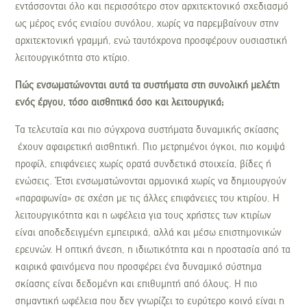
εντάσσονται όλο και περισσότερο στον αρχιτεκτονικό σχεδιασμό
ως μέρος ενός ενιαίου συνόλου, χωρίς να παρεμβαίνουν στην
αρχιτεκτονική γραμμή, ενώ ταυτόχρονα προσφέρουν ουσιαστική
λειτουργικότητα στο κτίριο.
Πώς ενσωματώνονται αυτά τα συστήματα στη συνολική μελέτη
ενός έργου, τόσο αισθητικά όσο και λειτουργικά;
Τα τελευταία και πιο σύγχρονα συστήματα δυναμικής σκίασης
έχουν αφαιρετική αισθητική. Πιο μετρημένοι όγκοι, πιο κομψά
προφίλ, επιφάνειες χωρίς ορατά συνδετικά στοιχεία, βίδες ή
ενώσεις. Έτσι ενσωματώνονται αρμονικά χωρίς να δημιουργούν
«παραφωνία» σε σχέση με τις άλλες επιφάνειες του κτιρίου. Η
λειτουργικότητα και η ωφέλεια για τους χρήστες των κτιρίων
είναι αποδεδειγμένη εμπειρικά, αλλά και μέσω επιστημονικών
ερευνών. Η οπτική άνεση, η ιδιωτικότητα και η προστασία από τα
καιρικά φαινόμενα που προσφέρει ένα δυναμικό σύστημα
σκίασης είναι δεδομένη και επιθυμητή από όλους. Η πιο
σημαντική ωφέλεια που δεν γνωρίζει το ευρύτερο κοινό είναι η