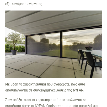
εξοικονόμηση ενέργειας.
Με βάση τα χαρακτηριστικά που αναφέρατε, πώς αυτά
αποτυπώνονται σε συγκεκριμένες λύσεις της NYFAN;
Στην πράξη, αυτά τα χαρακτηριστικά αποτυπώνονται σε
συστήματα όπως το NYFAN Coolscreen, το οποίο αποτελεί μια