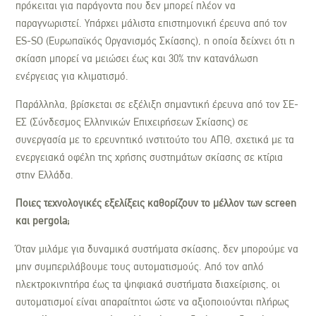
πρόκειται για παράγοντα που δεν μπορεί πλέον να
παραγνωριστεί. Υπάρχει μάλιστα επιστημονική έρευνα από τον
ES-SO (Ευρωπαϊκός Οργανισμός Σκίασης), η οποία δείχνει ότι η
σκίαση μπορεί να μειώσει έως και 30% την κατανάλωση
ενέργειας για κλιματισμό.
Παράλληλα, βρίσκεται σε εξέλιξη σημαντική έρευνα από τον ΣΕ-
ΕΣ (Σύνδεσμος Ελληνικών Επιχειρήσεων Σκίασης) σε
συνεργασία με το ερευνητικό ινστιτούτο του ΑΠΘ, σχετικά με τα
ενεργειακά οφέλη της χρήσης συστημάτων σκίασης σε κτίρια
στην Ελλάδα.
Ποιες τεχνολογικές εξελίξεις καθορίζουν το μέλλον των screen
και pergola;
Όταν μιλάμε για δυναμικά συστήματα σκίασης, δεν μπορούμε να
μην συμπεριλάβουμε τους αυτοματισμούς. Από τον απλό
ηλεκτροκινητήρα έως τα ψηφιακά συστήματα διαχείρισης, οι
αυτοματισμοί είναι απαραίτητοι ώστε να αξιοποιούνται πλήρως