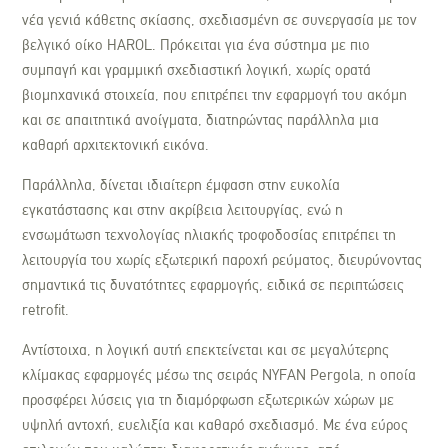
νέα γενιά κάθετης σκίασης, σχεδιασμένη σε συνεργασία με τον
βελγικό οίκο HAROL. Πρόκειται για ένα σύστημα με πιο
συμπαγή και γραμμική σχεδιαστική λογική, χωρίς ορατά
βιομηχανικά στοιχεία, που επιτρέπει την εφαρμογή του ακόμη
και σε απαιτητικά ανοίγματα, διατηρώντας παράλληλα μια
καθαρή αρχιτεκτονική εικόνα.
Παράλληλα, δίνεται ιδιαίτερη έμφαση στην ευκολία
εγκατάστασης και στην ακρίβεια λειτουργίας, ενώ η
ενσωμάτωση τεχνολογίας ηλιακής τροφοδοσίας επιτρέπει τη
λειτουργία του χωρίς εξωτερική παροχή ρεύματος, διευρύνοντας
σημαντικά τις δυνατότητες εφαρμογής, ειδικά σε περιπτώσεις
retrofit.
Αντίστοιχα, η λογική αυτή επεκτείνεται και σε μεγαλύτερης
κλίμακας εφαρμογές μέσω της σειράς NYFAN Pergola, η οποία
προσφέρει λύσεις για τη διαμόρφωση εξωτερικών χώρων με
υψηλή αντοχή, ευελιξία και καθαρό σχεδιασμό. Με ένα εύρος