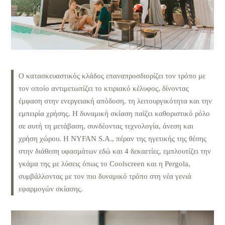
Ο κατασκευαστικός κλάδος επαναπροσδιορίζει τον τρόπο με
τον οποίο αντιμετωπίζει το κτιριακό κέλυφος, δίνοντας
έμφαση στην ενεργειακή απόδοση, τη λειτουργικότητα και την
εμπειρία χρήσης. Η δυναμική σκίαση παίζει καθοριστικό ρόλο
σε αυτή τη μετάβαση, συνδέοντας τεχνολογία, άνεση και
χρήση χώρου. Η NYFAN S.A., πέραν της ηγετικής της θέσης
στην διάθεση υφασμάτων εδώ και 4 δεκαετίες, εμπλουτίζει την
γκάμα της με λύσεις όπως το Coolscreen και η Pergola,
συμβάλλοντας με τον πιο δυναμικό τρόπο στη νέα γενιά
εφαρμογών σκίασης.