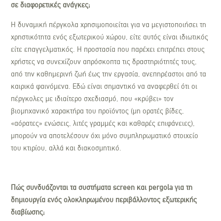
σε διαφορετικές ανάγκες;
Η δυναμική πέργκολα χρησιμοποιείται για να μεγιστοποιήσει τη
χρηστικότητα ενός εξωτερικού χώρου, είτε αυτός είναι ιδιωτικός
είτε επαγγελματικός. Η προστασία που παρέχει επιτρέπει στους
χρήστες να συνεχίζουν απρόσκοπτα τις δραστηριότητές τους,
από την καθημερινή ζωή έως την εργασία, ανεπηρέαστοι από τα
καιρικά φαινόμενα. Εδώ είναι σημαντικό να αναφερθεί ότι οι
πέργκολες με ιδιαίτερο σχεδιασμό, που «κρύβει» τον
βιομηχανικό χαρακτήρα του προϊόντος (μη ορατές βίδες,
«αόρατες» ενώσεις, λιτές γραμμές και καθαρές επιφάνειες),
μπορούν να αποτελέσουν όχι μόνο συμπληρωματικό στοιχείο
του κτιρίου, αλλά και διακοσμητικό.
Πώς συνδυάζονται τα συστήματα screen και pergola για τη
δημιουργία ενός ολοκληρωμένου περιβάλλοντος εξωτερικής
διαβίωσης;