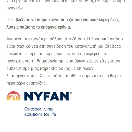
νέα έργα όσο και σε ανακαινίσεις, καλύπτοντας ένα ευρύ φάσμα
αναγκών.
Πώς βλέπετε να διαμορφώνεται η ζήτηση για ολοκληρωμένες
λύσεις σκίασης τα επόμενα χρόνια;
Αναμένεται εντονότερη αύξηση στη ζήτηση. Η δυναμική σκίαση
είναι σχετικά νέα στη συνείδηση του καταναλωτή και ιδιαίτερα
ευέλικτη ως προς το εύρος λύσεων που προσφέρει, είτε
πρόκειται για τη δημιουργία ημι-υπαίθριων χώρων είτε για τον
εμπλουτισμό μιας κτιριακής δομής με επιπλέον
λειτουργικότητες. Ως εκ τούτου, διαθέτει σημαντικά περιθώρια
περαιτέρω ανάπτυξης.