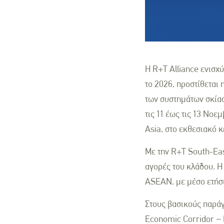
Η R+T Alliance ενισχ
το 2026, προστίθεται
των συστημάτων σκίασ
τις 11 έως τις 13 Νο
Asia, στο εκθεσιακό 
Με την R+T South-Eas
αγορές του κλάδου. Η
ASEAN, με μέσο ετήσ
Στους βασικούς παράγ
Economic Corridor – 