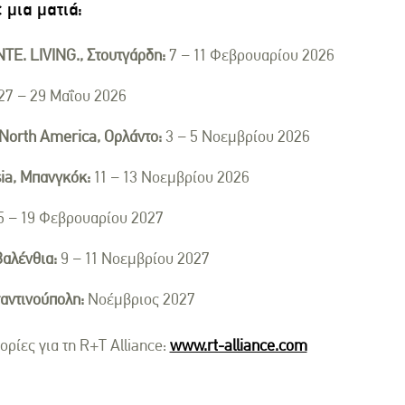
 μια ματιά:
E. LIVING., Στουτγάρδη:
7 – 11 Φεβρουαρίου 2026
27 – 29 Μαΐου 2026
North America, Ορλάντο:
3 – 5 Νοεμβρίου 2026
ia, Μπανγκόκ:
11 – 13 Νοεμβρίου 2026
5 – 19 Φεβρουαρίου 2027
αλένθια:
9 – 11 Νοεμβρίου 2027
αντινούπολη:
Νοέμβριος 2027
ρίες για τη R+T Alliance:
www.rt-alliance.com