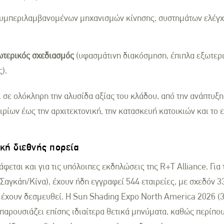
υμπεριλαμβανομένων μηχανισμών κίνησης, συστημάτων ελέγχ
ωτερικός σχεδιασμός
(υφασμάτινη διακόσμηση, έπιπλα εξωτερ
).
 σε ολόκληρη την αλυσίδα αξίας του κλάδου, από την ανάπτυξη
ιρίων έως την αρχιτεκτονική, την κατασκευή κατοικιών και το 
ική διεθνής πορεία
φεται και για τις υπόλοιπες εκδηλώσεις της R+T Alliance. Για
αγκάη/Κίνα), έχουν ήδη εγγραφεί 544 εταιρείες, με σχεδόν 33
 έχουν δεσμευθεί. Η Sun Shading Expo North America 2026 (
αρουσιάζει επίσης ιδιαίτερα θετικά μηνύματα, καθώς περίπου