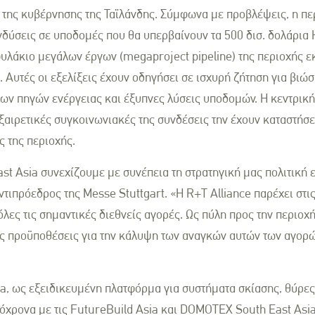
 της κυβέρνησης της Ταϊλάνδης. Σύμφωνα με προβλέψεις, η π
ενδύσεις σε υποδομές που θα υπερβαίνουν τα 500 δισ. δολάρια
υλάκιο μεγάλων έργων (megaproject pipeline) της περιοχής εκ
. Αυτές οι εξελίξεις έχουν οδηγήσει σε ισχυρή ζήτηση για βιώσ
ν πηγών ενέργειας και έξυπνες λύσεις υποδομών. Η κεντρικ
 εξαιρετικές συγκοινωνιακές της συνδέσεις την έχουν καταστή
ς της περιοχής.
st Asia συνεχίζουμε με συνέπεια τη στρατηγική μας πολιτική ε
τιπρόεδρος της Messe Stuttgart. «Η R+T Alliance παρέχει στις
λες τις σημαντικές διεθνείς αγορές. Ως πύλη προς την περιοχ
ές προϋποθέσεις για την κάλυψη των αναγκών αυτών των αγορ
a, ως εξειδικευμένη πλατφόρμα για συστήματα σκίασης, θύρες 
όχρονα με τις FutureBuild Asia και DOMOTEX South East Asia