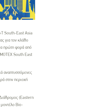
+T South-East Asia
ας για τον κλάδο
ια πρώτη φορά από
DOMOTEX South East
ικά αναπτυσσόμενες
ορά στην περιοχή
Διάδρομος (Eastern
 μοντέλο Bio-