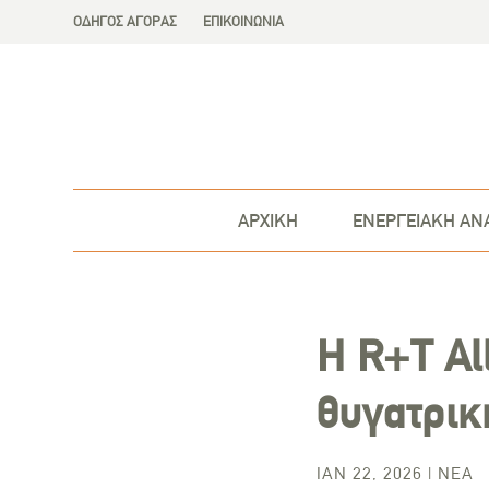
ΟΔΗΓΟΣ ΑΓΟΡΑΣ
ΕΠΙΚΟΙΝΩΝΙΑ
ΑΡΧΙΚΗ
ΕΝΕΡΓΕΙΑΚΗ ΑΝ
Η R+T Al
θυγατρικ
ΙΑΝ 22, 2026
|
ΝΈΑ