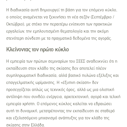
Η διαδικασία αυτή δημιουργεί τη βάση για τον επόμενο κύκλο,
ο οποίος αναμένεται να ξεκινήσει τη νέα σεζόν (Σεπτέμβριο /
Οκτώβριο), με στόχο την περαιτέρω ενίσχυση των πρακτικών
εργαλείων, την εμπλουτισμένη θεματολογία και την ακόμη
στενότερη σύνδεση με τα πραγματικά δεδομένα της αγοράς.
Κλείνοντας τον πρώτο κύκλο
Η εμπειρία των πρώτων σεμιναρίων του ΣΕΕΣ αναδεικνύει ότι η
εκπαίδευση στον κλάδο της σκίασης δεν αποτελεί πλέον
συμπληρωματική διαδικασία, αλλά βασικό πυλώνα εξέλιξης και
επαγγελματικής ωρίμανσης. Η «έξυπνη σκίαση» δεν
προσεγγίζεται απλώς ως τεχνικός όρος, αλλά ως μια ολιστική
αντίληψη που συνδέει ενέργεια, αρχιτεκτονική, αγορά και τελική
εμπειρία χρήστη. Ο επόμενος κύκλος καλείται να εδραιώσει
αυτή τη δυναμική, μετατρέποντας την εκπαίδευση σε σταθερό
και εξελισσόμενο μηχανισμό ανάπτυξης για τον κλάδο της
σκίασης στην Ελλάδα.