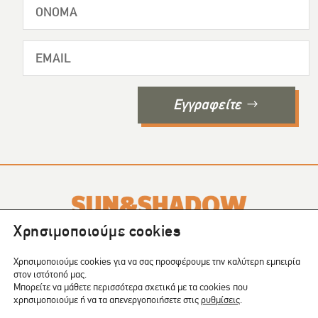
Εγγραφείτε
Χρησιμοποιούμε cookies
Το SUN & SHADOW είναι ένα περιοδικό που εκδίδεται σε
4
Χρησιμοποιούμε cookies για να σας προσφέρουμε την καλύτερη εμπειρία
τεύχη το χρόνο
.
στον ιστότοπό μας.
Μπορείτε να μάθετε περισσότερα σχετικά με τα cookies που
COPYRIGHT © 2024 | CREATED BY:
Shape
χρησιμοποιούμε ή να τα απενεργοποιήσετε στις
ρυθμίσεις
.