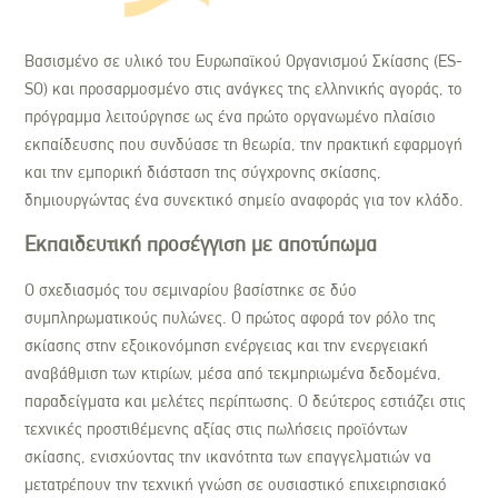
Βασισμένο σε υλικό του Ευρωπαϊκού Οργανισμού Σκίασης (ES-
SO) και προσαρμοσμένο στις ανάγκες της ελληνικής αγοράς, το
πρόγραμμα λειτούργησε ως ένα πρώτο οργανωμένο πλαίσιο
εκπαίδευσης που συνδύασε τη θεωρία, την πρακτική εφαρμογή
και την εμπορική διάσταση της σύγχρονης σκίασης,
δημιουργώντας ένα συνεκτικό σημείο αναφοράς για τον κλάδο.
Εκπαιδευτική προσέγγιση με αποτύπωμα
Ο σχεδιασμός του σεμιναρίου βασίστηκε σε δύο
συμπληρωματικούς πυλώνες. Ο πρώτος αφορά τον ρόλο της
σκίασης στην εξοικονόμηση ενέργειας και την ενεργειακή
αναβάθμιση των κτιρίων, μέσα από τεκμηριωμένα δεδομένα,
παραδείγματα και μελέτες περίπτωσης. Ο δεύτερος εστιάζει στις
τεχνικές προστιθέμενης αξίας στις πωλήσεις προϊόντων
σκίασης, ενισχύοντας την ικανότητα των επαγγελματιών να
μετατρέπουν την τεχνική γνώση σε ουσιαστικό επιχειρησιακό