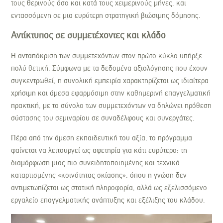
τους θερινούς όσο και κατά τους χειμερινούς μήνες, και
εντασσόμενη σε μια ευρύτερη στρατηγική βιώσιμης δόμησης.
Αντίκτυπος σε συμμετέχοντες και κλάδο
Η ανταπόκριση των συμμετεχόντων στον πρώτο κύκλο υπήρξε
πολύ θετική. Σύμφωνα με τα δεδομένα αξιολόγησης που έχουν
συγκεντρωθεί, η συνολική εμπειρία χαρακτηρίζεται ως ιδιαίτερα
χρήσιμη και άμεσα εφαρμόσιμη στην καθημερινή επαγγελματική
πρακτική, με το σύνολο των συμμετεχόντων να δηλώνει πρόθεση
σύστασης του σεμιναρίου σε συναδέλφους και συνεργάτες.
Πέρα από την άμεση εκπαιδευτική του αξία, το πρόγραμμα
φαίνεται να λειτουργεί ως αφετηρία για κάτι ευρύτερο: τη
διαμόρφωση μιας πιο συνειδητοποιημένης και τεχνικά
καταρτισμένης «κοινότητας σκίασης», όπου η γνώση δεν
αντιμετωπίζεται ως στατική πληροφορία, αλλά ως εξελισσόμενο
εργαλείο επαγγελματικής ανάπτυξης και εξέλιξης του κλάδου.