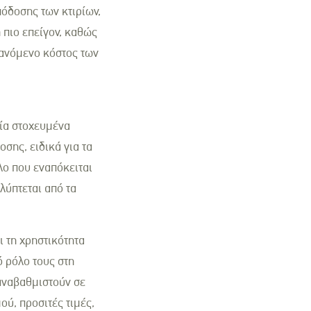
όδοσης των κτιρίων,
πιο επείγον, καθώς
ξανόμενο κόστος των
ία στοχευμένα
σης, ειδικά για τα
λο που εναπόκειται
λύπτεται από τα
ι τη χρηστικότητα
 ρόλο τους στη
αναβαθμιστούν σε
ύ, προσιτές τιμές,