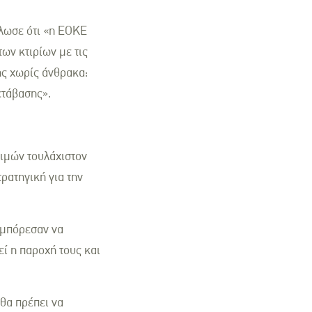
ήλωσε ότι «η ΕΟΚΕ
ων κτιρίων με τις
ης χωρίς άνθρακα:
ετάβασης».
τιμών τουλάχιστον
ρατηγική για την
 μπόρεσαν να
ί η παροχή τους και
 θα πρέπει να