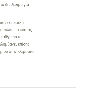
τα διαθέσιμο για
μια εξαιρετική
χαμηλότερο κόστος
 επίδρασή του,
ριλαμβάνει επίσης
ηρίου στην κλιματική