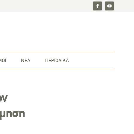
ΜΟΙ
ΝΕΑ
ΠΕΡΙΟΔΙΚΑ
ων
έμηση