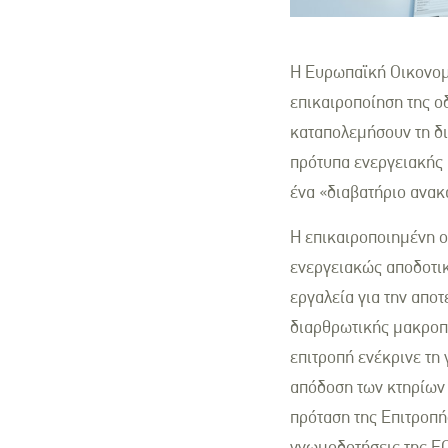
Η Ευρωπαϊκή Οικονομι
επικαιροποίηση της οδ
καταπολεμήσουν τη δ
πρότυπα ενεργειακής 
ένα «διαβατήριο ανακα
Η επικαιροποιημένη ο
ενεργειακώς αποδοτικ
εργαλεία για την αποτ
διαρθρωτικής μακροπ
επιτροπή ενέκρινε τη
απόδοση των κτηρίων (
πρόταση της Επιτροπ
γνωμοδοτήσεις της Ε