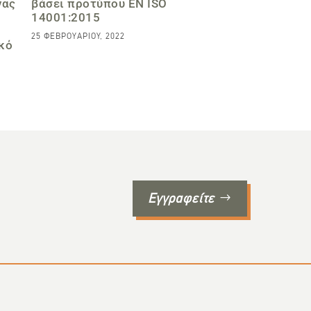
νας
βάσει προτύπου EN ISO
14001:2015
25 ΦΕΒΡΟΥΑΡΊΟΥ, 2022
κό
Εγγραφείτε