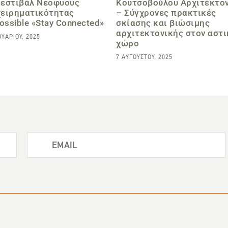
Φεστιβάλ Νεοφυούς
Κουτσοβούλου Aρχιτέκτο
χειρηματικότητας
– Σύγχρονες πρακτικές
ssible «Stay Connected»
σκίασης και βιώσιμης
αρχιτεκτονικής στον αστι
ΟΥΑΡΊΟΥ, 2025
χώρο
7 ΑΥΓΟΎΣΤΟΥ, 2025