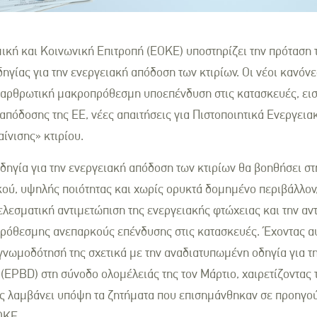
κή και Κοινωνική Επιτροπή (ΕΟΚΕ) υποστηρίζει την πρόταση τ
ηγίας για την ενεργειακή απόδοση των κτιρίων. Οι νέοι κανόνε
ιαρθρωτική μακροπρόθεσμη υποεπένδυση στις κατασκευές, εισ
απόδοσης της ΕΕ, νέες απαιτήσεις για Πιστοποιητικά Ενεργει
ίνισης» κτιρίου.
δηγία για την ενεργειακή απόδοση των κτιρίων θα βοηθήσει στ
ού, υψηλής ποιότητας και χωρίς ορυκτά δομημένο περιβάλλον,
ελεσματική αντιμετώπιση της ενεργειακής φτώχειας και την αν
ρόθεσμης ανεπαρκούς επένδυσης στις κατασκευές. Έχοντας α
 γνωμοδότησή της σχετικά με την αναδιατυπωμένη οδηγία για τ
EPBD) στη σύνοδο ολομέλειάς της τον Μάρτιο, χαιρετίζοντας τ
ής λαμβάνει υπόψη τα ζητήματα που επισημάνθηκαν σε προηγο
ΟΚΕ.