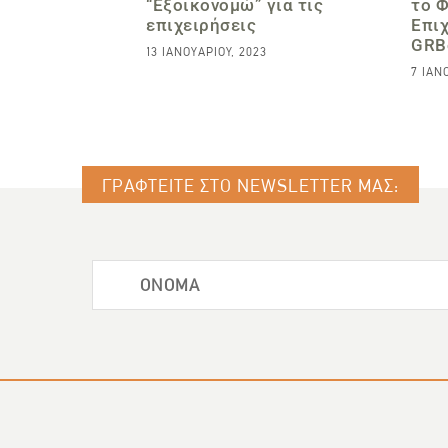
“Εξοικονομώ” για τις
το 
επιχειρήσεις
Επι
GRBo
13 ΙΑΝΟΥΑΡΊΟΥ, 2023
7 ΙΑΝ
ΓΡΑΦΤΕΙΤΕ ΣΤΟ NEWSLETTER ΜΑΣ: