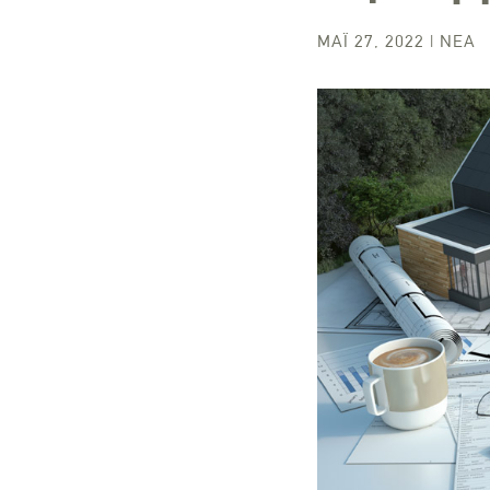
ΜΆΙ 27, 2022
|
ΝΈΑ