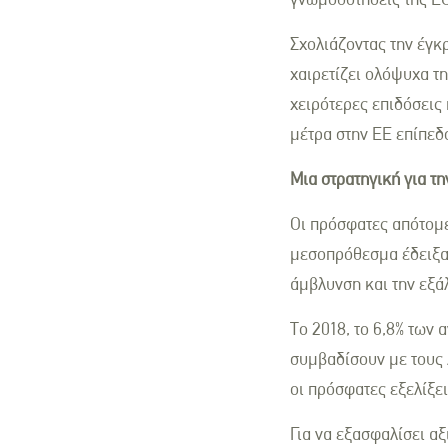
Σχολιάζοντας την έγκ
χαιρετίζει ολόψυχα τη
χειρότερες επιδόσεις
μέτρα στην ΕΕ επίπεδο
Μια στρατηγική για τ
Οι πρόσφατες απότομε
μεσοπρόθεσμα έδειξαν 
άμβλυνση και την εξά
Το 2018, το 6,8% των
συμβαδίσουν με τους 
οι πρόσφατες εξελίξε
Για να εξασφαλίσει αξ