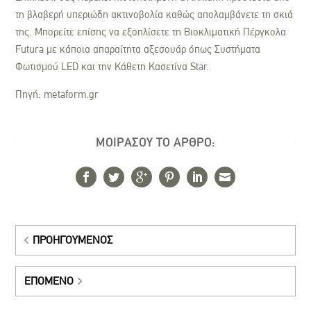
τη βλαβερή υπεριώδη ακτινοβολία καθώς απολαμβάνετε τη σκιά
της. Μπορείτε επίσης να εξοπλίσετε τη Βιοκλιματική Πέργκολα
Futura με κάποια απαραίτητα αξεσουάρ όπως Συστήματα
Φωτισμού LED και την Κάθετη Κασετίνα Star.
Πηγή: metaform.gr
ΜΟΙΡΑΣΟΥ ΤΟ ΑΡΘΡΟ:
ΠΡΟΗΓΟΎΜΕΝΟΣ
ΕΠΌΜΕΝΟ