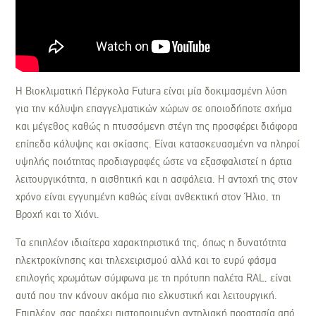
Η Βιοκλιματική Πέργκολα Futura είναι μία δοκιμασμένη λύση
για την κάλυψη επαγγελματικών χώρων σε οποιοδήποτε σχήμα
και μέγεθος καθώς η πτυσσόμενη στέγη της προσφέρει διάφορα
επίπεδα κάλυψης και σκίασης. Είναι κατασκευασμένη να πληροί
υψηλής ποιότητας προδιαγραφές ώστε να εξασφαλιστεί η άρτια
λειτουργικότητα, η αισθητική και η ασφάλεια. Η αντοχή της στον
χρόνο είναι εγγυημένη καθώς είναι ανθεκτική στον Ήλιο, τη
Βροχή και το Χιόνι.
Τα επιπλέον ιδιαίτερα χαρακτηριστικά της, όπως η δυνατότητα
ηλεκτροκίνησης και τηλεχειρισμού αλλά και το ευρύ φάσμα
επιλογής χρωμάτων σύμφωνα με τη πρότυπη παλέτα RAL, είναι
αυτά που την κάνουν ακόμα πιο ελκυστική και λειτουργική.
Επιπλέον, σας παρέχει πιστοποιημένη αντηλιακή προστασία από