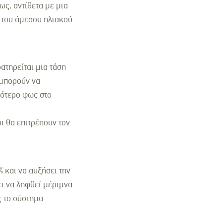
ως, αντίθετα με μια
 του άμεσου ηλιακού
τηρείται μια τάση
 μπορούν να
σότερο φως στο
ι θα επιτρέπουν τον
 και να αυξήσει την
ει να ληφθεί μέριμνα
ώς το σύστημα