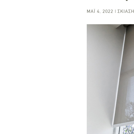
ΜΆΙ 4, 2022
|
ΣΚΊΑΣ