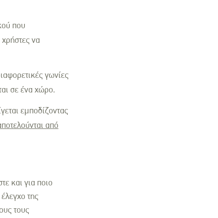
κού που
 χρήστες να
διαφορετικές γωνίες
ται σε ένα χώρο.
ίγεται εμποδίζοντας
αποτελούνται από
τε και για ποιο
 έλεγχο της
ους τους