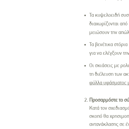
Τα κυψελοειδή συσ
διαχωρίζονται από
μειώσουν την απώλ
Τα βενέτικα στόρια
για να ελέγξουν τη
Οι σκιάσεις με ρολ
τη διέλευση των ακ
φύλλα υφάσματος μ
Προσαρμόστε το σύ
Κατά τον σχεδιασμό
σκοπό θα χρησιμοπο
αντανάκλασης σε έ