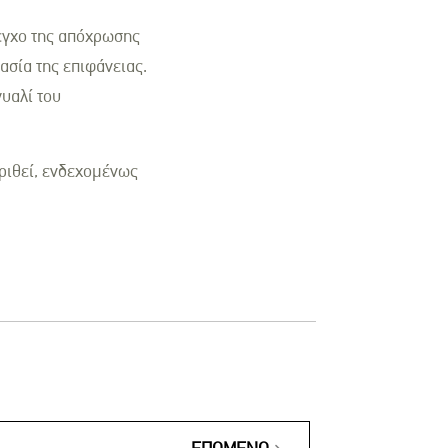
λεγχο της απόχρωσης
ασία της επιφάνειας.
γυαλί του
κριθεί, ενδεχομένως