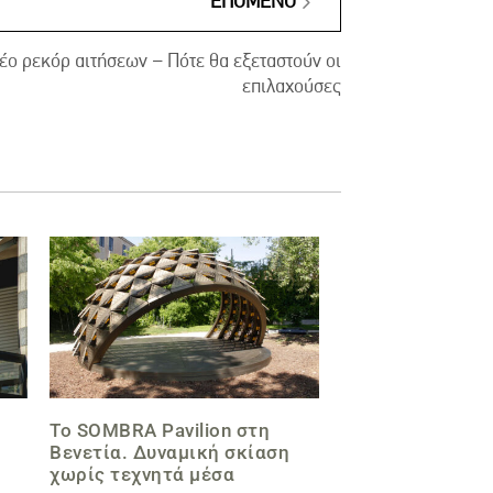
ΕΠΌΜΕΝΟ
ο ρεκόρ αιτήσεων – Πότε θα εξεταστούν οι
επιλαχούσες
Το SOMBRA Pavilion στη
Βενετία. Δυναμική σκίαση
χωρίς τεχνητά μέσα