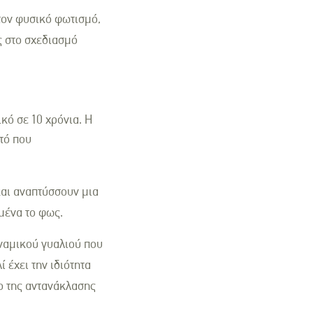
τον φυσικό φωτισμό,
ς στο σχεδιασμό
κό σε 10 χρόνια. Η
τό που
και αναπτύσσουν μια
μένα το φως.
υναμικού γυαλιού που
 έχει την ιδιότητα
ο της αντανάκλασης