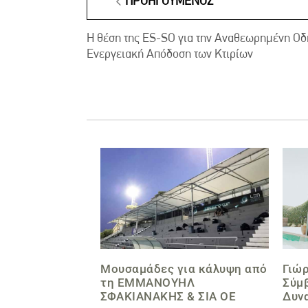
ΠΡΟΗΓΟΎΜΕΝΟΣ
Η θέση της ES-SO για την Αναθεωρημένη Οδη
Ενεργειακή Απόδοση των Κτιρίων
Μουσαμάδες για κάλυψη από
Γιώ
τη EΜΜΑΝΟΥΗΛ
Σύμβ
ΣΦΑΚΙΑΝΑΚΗΣ & ΣΙΑ ΟΕ
Δυνα