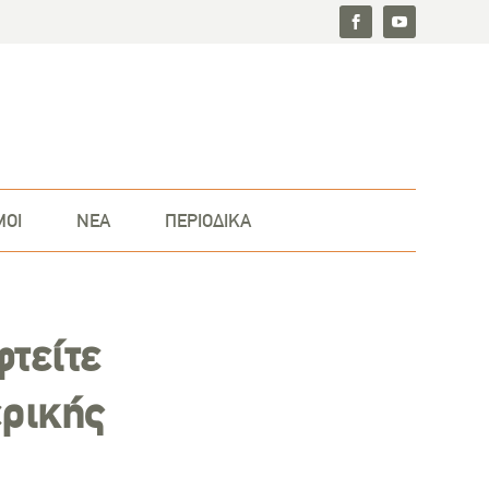
ΜΟΙ
ΝΕΑ
ΠΕΡΙΟΔΙΚΑ
φτείτε
ερικής