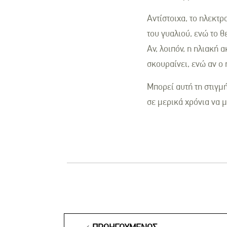
Αντίστοιχα, το ηλεκτ
του γυαλιού, ενώ το 
Αν, λοιπόν, η ηλιακή 
σκουραίνει, ενώ αν ο
Μπορεί αυτή τη στιγμή
σε μερικά χρόνια να μ