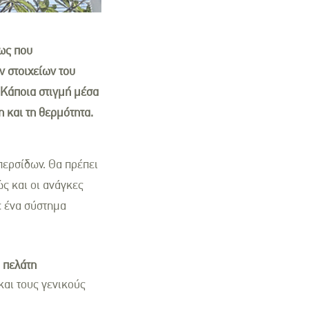
ως που
ν στοιχείων του
 Κάποια στιγμή μέσα
 και τη θερμότητα.
περσίδων. Θα πρέπει
ώς και οι ανάγκες
ε ένα σύστημα
υ πελάτη
και τους γενικούς