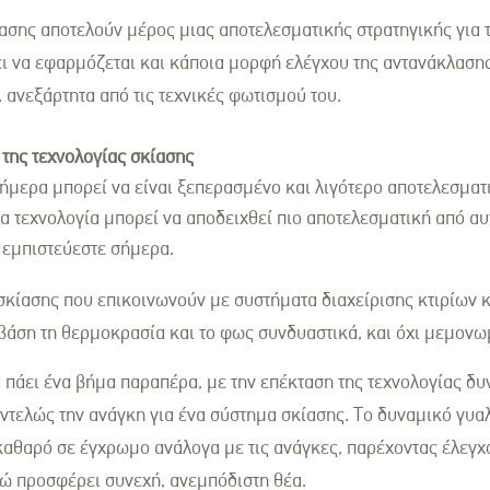
ασης αποτελούν μέρος μιας αποτελεσματικής στρατηγικής για 
ει να εφαρμόζεται και κάποια μορφή ελέγχου της αντανάκλαση
 ανεξάρτητα από τις τεχνικές φωτισμού του.
 της τεχνολογίας σκίασης
ήμερα μπορεί να είναι ξεπερασμένο και λιγότερο αποτελεσματι
α τεχνολογία μπορεί να αποδειχθεί πιο αποτελεσματική από αυ
 εμπιστεύεστε σήμερα.
κίασης που επικοινωνούν με συστήματα διαχείρισης κτιρίων 
βάση τη θερμοκρασία και το φως συνδυαστικά, και όχι μεμονω
α πάει ένα βήμα παραπέρα, με την επέκταση της τεχνολογίας δ
ντελώς την ανάγκη για ένα σύστημα σκίασης. Το δυναμικό γυαλί
καθαρό σε έγχρωμο ανάλογα με τις ανάγκες, παρέχοντας έλεγχ
νώ προσφέρει συνεχή, ανεμπόδιστη θέα.