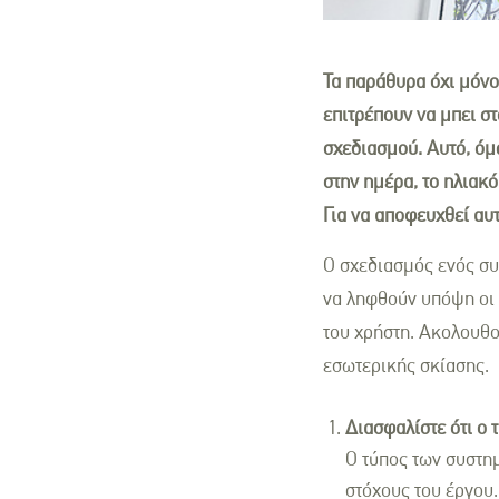
Τα παράθυρα όχι μόνο
επιτρέπουν να μπει στ
σχεδιασμού. Αυτό, όμ
στην ημέρα, το ηλιακ
Για να αποφευχθεί αυτ
Ο σχεδιασμός ενός συ
να ληφθούν υπόψη οι γ
του χρήστη. Ακολουθο
εσωτερικής σκίασης.
Διασφαλίστε ότι ο 
Ο τύπος των συστημ
στόχους του έργου.