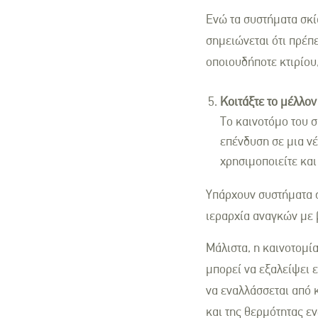
Ενώ τα συστήματα σκί
σημειώνεται ότι πρέπ
οποιουδήποτε κτιρίου,
Κοιτάξτε το μέλλον
Το καινοτόμο του σ
επένδυση σε μια νέ
χρησιμοποιείτε και
Υπάρχουν συστήματα σ
ιεραρχία αναγκών με 
Μάλιστα, η καινοτομί
μπορεί να εξαλείψει ε
να εναλλάσσεται από 
και της θερμότητας ε