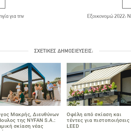
γία για την
Εξοικονομώ 2022: Νέ
ΣΧΕΤΙΚΕΣ ΔΗΜΟΣΙΕΥΣΕΙΣ:
ργος Μακρής, Διευθύνων
Οφέλη από σκίαση και
ουλος της NYFAN S.A.:
τέντες για πιστοποιήσεις
μική σκίαση νέας
LEED