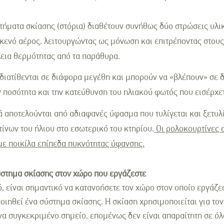
τήματα σκίασης (στόρια) διαθέτουν συνήθως δύο στρώσεις υλι
 κενό αέρος, λειτουργώντας ως μόνωση και επιτρέποντας στους
εια θερμότητας από τα παράθυρα.
 διατίθενται σε διάφορα μεγέθη και μπορούν να «βλέπουν» σε 
ν ποσότητα και την κατεύθυνση του ηλιακού φωτός που εισέρχε
ά αποτελούνται από αδιαφανές ύφασμα που τυλίγεται και ξετυλ
τίνων του ήλιου στο εσωτερικό του κτηρίου.
Οι ρολοκουρτίνες 
ε ποικίλα επίπεδα πυκνότητας ύφανσης.
στημα σκίασης στον χώρο που εργάζεστε
, είναι σημαντικό να κατανοήσετε τον χώρο στον οποίο εργάζεσ
ιηθεί ένα σύστημα σκίασης. Η σκίαση χρησιμοποιείται για τον
να συγκεκριμένο σημείο, επομένως δεν είναι απαραίτητη σε όλ