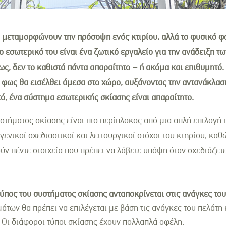
 μεταμορφώνουν την πρόσοψη ενός κτιρίου, αλλά το φυσικό φ
ο εσωτερικό του είναι ένα ζωτικό εργαλείο για την ανάδειξη τω
ως, δεν το καθιστά πάντα απαραίτητο – ή ακόμα και επιθυμητό.
ό φως θα εισέλθει άμεσα στο χώρο, αυξάνοντας την αντανάκλαση
ό, ένα σύστημα εσωτερικής σκίασης είναι απαραίτητο.
στήματος σκίασης είναι πιο περίπλοκος από μια απλή επιλογή 
ενικοί σχεδιαστικοί και λειτουργικοί στόχοι του κτηρίου, καθ
ύν πέντε στοιχεία που πρέπει να λάβετε υπόψη όταν σχεδιάζετ
τύπος του συστήματος σκίασης ανταποκρίνεται στις ανάγκες το
άτων θα πρέπει να επιλέγεται με βάση τις ανάγκες του πελάτη 
 Οι διάφοροι τύποι σκίασης έχουν πολλαπλά οφέλη.