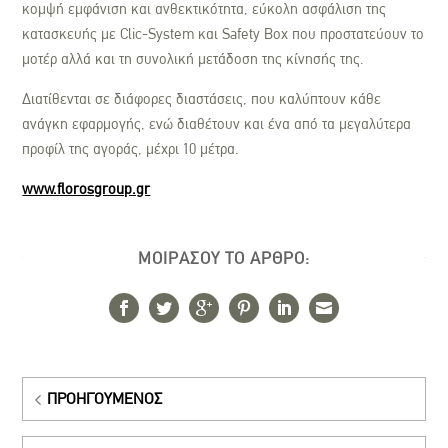
κομψή εμφάνιση και ανθεκτικότητα, εύκολη ασφάλιση της
κατασκευής με Clic-System και Safety Box που προστατεύουν το
μοτέρ αλλά και τη συνολική μετάδοση της κίνησής της.
Διατίθενται σε διάφορες διαστάσεις, που καλύπτουν κάθε
ανάγκη εφαρμογής, ενώ διαθέτουν και ένα από τα μεγαλύτερα
προφίλ της αγοράς, μέχρι 10 μέτρα.
www.florosgroup.gr
ΜΟΙΡΑΣΟΥ ΤΟ ΑΡΘΡΟ:
ΠΡΟΗΓΟΎΜΕΝΟΣ