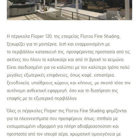
H πέργκολα Floper 120, της εταιρείας Floros Fine Shading,
ξεχωρίζει για τη μοντέρνα, λιτή και εναρμονισμένη με
το περιβάλλον κατασκευή της, προσφέροντας προστασία από τις
ακτίνες του ήλιου το καλοκαίρι και από τη βροχή το χειμώνα.
Είναι σχεδιασμένη για να καλύπτει με τον καλύτερο τρόπο πολύ
μεγάλες εξωτερικές επιφάνειες, όπως καφέ, εστιατόρια,
ξενοδοχεία, υπαίθριους χώρους και κήπους, με σκοπό τόσο την
αυτόνομη ανθεκτική εφαρμογή, όσο και τη διατήρηση της
επαφής με το εξωτερικό περιβάλλον.
Όλες οι πέργκολες Floper της Floros Fine Shading φημίζονται
για τα πλεονεκτήματα που προσφέρουν, όπως: στηθαίο με
ενσωματωμένη υδρορροή για πλήρη αδιαβροχοποίηση και
προστασία από τον ισχυρό αέρα, χρωματική ομοιογένεια με