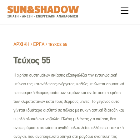
ΑΡΧΙΚΉ
ΈΡΓΑ
/
/
ΤΕΎΧΟΣ 55
Τεύχος 55
Η χρήση συστημάτων σκίασης εξασφαλίζει την εντυπωσιακή
μείωση της κατανάλωσης ενέργειας, καθώς μειώνεται σημαντικά
η εσωτερική θερμοκρασία των κτιρίων και αντίστοιχα η χρήση
των κλιματιστικών κατά τους θερμούς μήνες. Το γεγονός αυτό
γίνεται ιδιαίτερα αισθητό σε πόλεις με πυκνή αστική διάταξη και
υψηλή ηλιακή ακτινοβολία. Πλέον, μιλώντας για σκίαση, δεν
αναφερόμαστε σε κάποιο αγαθό πολυτελείας αλλά σε επιτακτική
ανάγκη, που αναπόφευκτα οδηγεί στη ραγδαία ανάπτυξη της