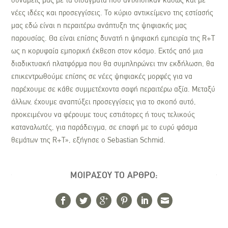
δυνάμεις μας με τα διδάγματα που αντλήθηκαν καθώς και με
νέες ιδέες και προσεγγίσεις. Το κύριο αντικείμενο της εστίασής
μας εδώ είναι η περαιτέρω ανάπτυξη της ψηφιακής μας
παρουσίας. Θα είναι επίσης δυνατή η ψηφιακή εμπειρία της R+T
ως η κορυφαία εμπορική έκθεση στον κόσμο. Εκτός από μια
διαδικτυακή πλατφόρμα που θα συμπληρώνει την εκδήλωση, θα
επικεντρωθούμε επίσης σε νέες ψηφιακές μορφές για να
παρέχουμε σε κάθε συμμετέχοντα σαφή περαιτέρω αξία. Μεταξύ
άλλων, έχουμε αναπτύξει προσεγγίσεις για το σκοπό αυτό,
προκειμένου να φέρουμε τους εστιάτορες ή τους τελικούς
καταναλωτές, για παράδειγμα, σε επαφή με το ευρύ φάσμα
θεμάτων της R+T», εξήγησε ο Sebastian Schmid.
ΜΟΙΡΑΣΟΥ ΤΟ ΑΡΘΡΟ: