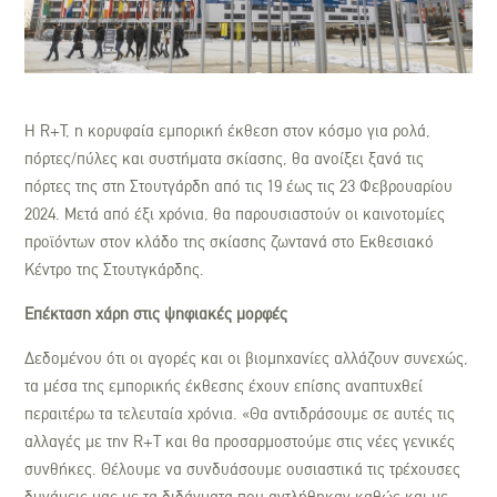
Η R+T, η κορυφαία εμπορική έκθεση στον κόσμο για ρολά,
πόρτες/πύλες και συστήματα σκίασης, θα ανοίξει ξανά τις
πόρτες της στη Στουτγάρδη από τις 19 έως τις 23 Φεβρουαρίου
2024. Μετά από έξι χρόνια, θα παρουσιαστούν οι καινοτομίες
προϊόντων στον κλάδο της σκίασης ζωντανά στο Εκθεσιακό
Κέντρο της Στουτγκάρδης.
Επέκταση χάρη στις ψηφιακές μορφές
Δεδομένου ότι οι αγορές και οι βιομηχανίες αλλάζουν συνεχώς,
τα μέσα της εμπορικής έκθεσης έχουν επίσης αναπτυχθεί
περαιτέρω τα τελευταία χρόνια. «Θα αντιδράσουμε σε αυτές τις
αλλαγές με την R+T και θα προσαρμοστούμε στις νέες γενικές
συνθήκες. Θέλουμε να συνδυάσουμε ουσιαστικά τις τρέχουσες