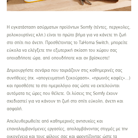
Η εγκατάσταση ασύρματων προϊόντων Somfy (τέντες, περγκολες,
ρολοκουρτίνες κλπ.) είναι το πρώτο βήμα για να κάνετε τη ζωή
στο σπίτι πιο άνετη. Προσθέτοντας το TaHoma Switch, μπορείτε
εύκολα να ελέγξετε την εξωτερική σκίαση του χώρου σας
οποιαδήποτε ώρα, από οπουδήποτε και αν βρίσκεστε!
Δημιουργήστε σενάρια που ταιριάζουν στις καθημερινές σας
συνήθειες (πχ. «απογευματινή ξεκούραση», «πρωινός καφές»…)
και προσθέστε τα στο ημερολόγιο σας ώστε να εκτελούνται
αυτόματα τις ώρες που θέλετε. Οι λύσεις της Somfy έχουν
σχεδιαστεί για να κάνουν τη ζωή στο σπίτι εύκολη, άνετη και
ασφαλή.
Απελευθερωθείτε από καθημερινές ανησυχίες και
επαναλαμβανόμενες εργασίες, απολαμβάνοντας στιγμές με την
οικογένεια και τους φίλους σας και φροντίζοντας ώστε τα