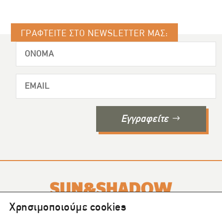
ΓΡΑΦΤΕΙΤΕ ΣΤΟ NEWSLETTER ΜΑΣ:
Εγγραφείτε
Χρησιμοποιούμε cookies
Το SUN & SHADOW είναι ένα περιοδικό που εκδίδεται σε
4