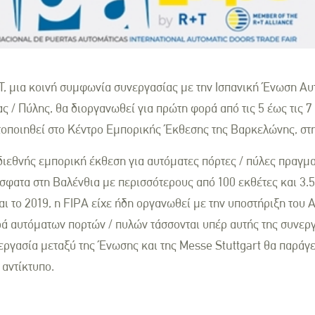
, μια κοινή συμφωνία συνεργασίας με την Ισπανική Ένωση Α
 / Πύλης, θα διοργανωθεί για πρώτη φορά από τις 5 έως τις 7
ποιηθεί στο Κέντρο Εμπορικής Έκθεσης της Βαρκελώνης, στη
 διεθνής εμπορική έκθεση για αυτόματες πόρτες / πύλες πραγμ
σφατα στη Βαλένθια με περισσότερους από 100 εκθέτες και 3.
αι το 2019, η FIPA είχε ήδη οργανωθεί με την υποστήριξη του 
ρά αυτόματων πορτών / πυλών τάσσονται υπέρ αυτής της συνεργ
νεργασία μεταξύ της Ένωσης και της Messe Stuttgart θα παράγε
 αντίκτυπο.