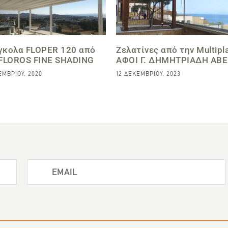
γκολα FLOPER 120 από
Ζελατίνες από την Multipl
 FLOROS FINE SHADING
ΑΦΟΙ Γ. ΔΗΜΗΤΡΙΑΔΗ ΑΒΕ
ΕΜΒΡΊΟΥ, 2020
12 ΔΕΚΕΜΒΡΊΟΥ, 2023