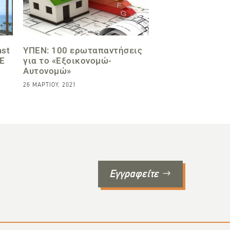
ast
ΥΠΕΝ: 100 ερωταπαντήσεις
Ε
για το «Εξοικονομώ-
Αυτονομώ»
26 ΜΑΡΤΊΟΥ, 2021
Εγγραφείτε