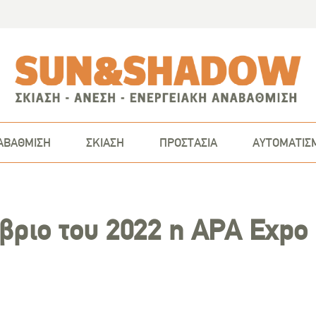
ΑΒΑΘΜΙΣΗ
ΣΚΙΑΣΗ
ΠΡΟΣΤΑΣΙΑ
ΑΥΤΟΜΑΤΙΣ
βριο του 2022 η APA Expo 