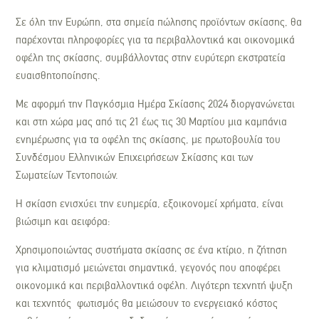
Σε όλη την Ευρώπη, στα σημεία πώλησης προϊόντων σκίασης, θα
παρέχονται πληροφορίες για τα περιβαλλοντικά και οικονομικά
οφέλη της σκίασης, συμβάλλοντας στην ευρύτερη εκστρατεία
ευαισθητοποίησης.
Με αφορμή την Παγκόσμια Ημέρα Σκίασης 2024 διοργανώνεται
και στη χώρα μας από τις 21 έως τις 30 Μαρτίου μια καμπάνια
ενημέρωσης για τα οφέλη της σκίασης, με πρωτοβουλία του
Συνδέσμου Ελληνικών Επιχειρήσεων Σκίασης και των
Σωματείων Τεντοποιών
.
Η σκίαση ενισχύει την ευημερία, εξοικονομεί χρήματα, είναι
βιώσιμη και αειφόρα:
Χρησιμοποιώντας συστήματα σκίασης σε ένα κτίριο,
η ζήτηση
για κλιματισμό μειώνεται σημαντικά
, γεγονός που αποφέρει
οικονομικά και περιβαλλοντικά οφέλη
. Λιγότερη τεχνητή ψυξη
και τεχνητός φωτισμός θα μειώσουν το ενεργειακό κόστος