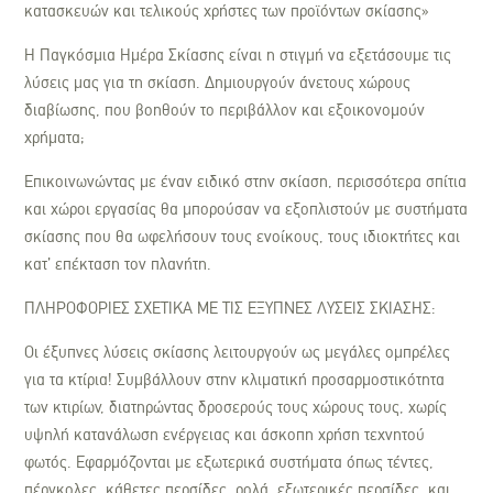
κατασκευών και τελικούς χρήστες των προϊόντων σκίασης»
Η Παγκόσμια Ημέρα Σκίασης είναι η στιγμή να εξετάσουμε τις
λύσεις μας για τη σκίαση. Δημιουργούν άνετους χώρους
διαβίωσης, που βοηθούν το περιβάλλον και εξοικονομούν
χρήματα;
Επικοινωνώντας με έναν ειδικό στην σκίαση, περισσότερα σπίτια
και χώροι εργασίας θα μπορούσαν να εξοπλιστούν με συστήματα
σκίασης που θα ωφελήσουν τους ενοίκους, τους ιδιοκτήτες και
κατ’ επέκταση τον πλανήτη.
ΠΛΗΡΟΦΟΡΙΕΣ ΣΧΕΤΙΚΑ ΜΕ ΤΙΣ ΕΞΥΠΝΕΣ ΛΥΣΕΙΣ ΣΚΙΑΣΗΣ:
Οι έξυπνες λύσεις σκίασης λειτουργούν ως μεγάλες ομπρέλες
για τα κτίρια! Συμβάλλουν στην κλιματική προσαρμοστικότητα
των κτιρίων, διατηρώντας δροσερούς τους χώρους τους, χωρίς
υψηλή κατανάλωση ενέργειας και άσκοπη χρήση τεχνητού
φωτός.
Ε
φαρμόζονται με εξωτερικά συστήματα όπως τέντες,
πέργκολες, κάθετες περσίδες, ρολά, εξωτερικές περσίδες, και