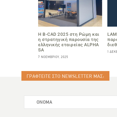
Η B-CAD 2025 στη Ρώμη και
LAM
η στρατηγική παρουσία της
παρ
ελληνικής εταιρείας ALPHA
διεθ
SA
1 ΔΕΚ
7 ΝΟΕΜΒΡΊΟΥ, 2025
ΓΡΑΦΤΕΙΤΕ ΣΤΟ NEWSLETTER ΜΑΣ: