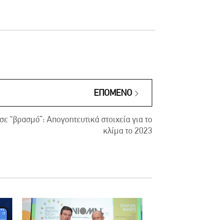
ΕΠΌΜΕΝΟ
σε “βρασμό”: Απογοητευτικά στοιχεία για το
κλίμα το 2023