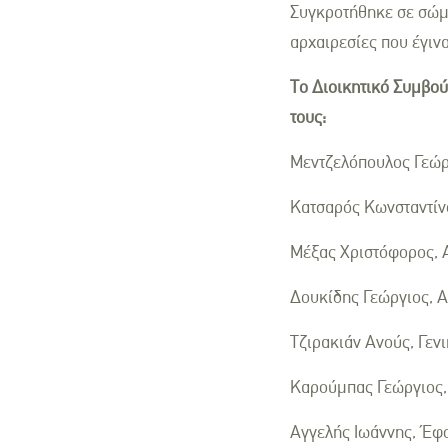
Συγκροτήθηκε σε σώμα
αρχαιρεσίες που έγινα
Το Διοικητικό Συμβού
τους:
Μεντζελόπουλος Γεώρ
Κατσαρός Κωνσταντίν
Μέξας Χριστόφορος, 
Δουκίδης Γεώργιος, 
Τζιρακιάν Ανούς, Γεν
Καρούμπας Γεώργιος,
Αγγελής Ιωάννης, Έφ