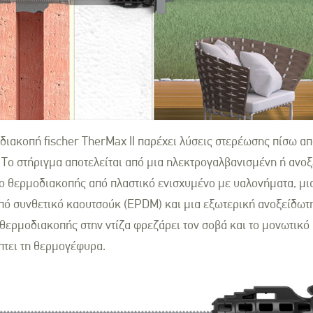
διακοπή fischer TherMax II παρέχει λύσεις στερέωσης πίσω 
Το στήριγμα αποτελείται από μια ηλεκτρογαλβανισμένη ή ανοξ
 θερμοδιακοπής από πλαστικό ενισχυμένο με υαλονήματα, μια 
ό συνθετικό καουτσούκ (EPDM) και μια εξωτερική ανοξείδωτη
θερμοδιακοπής στην ντίζα φρεζάρει τον σοβά και το μονωτικό 
πτει τη θερμογέφυρα.