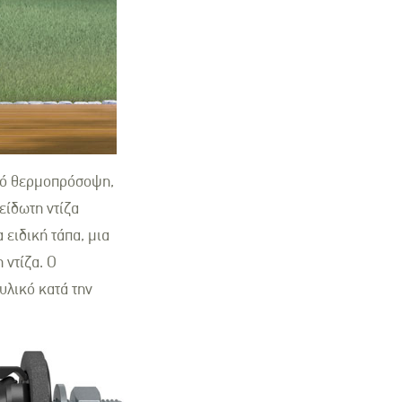
από θερμοπρόσοψη,
είδωτη ντίζα
ειδική τάπα, μια
 ντίζα. Ο
υλικό κατά την