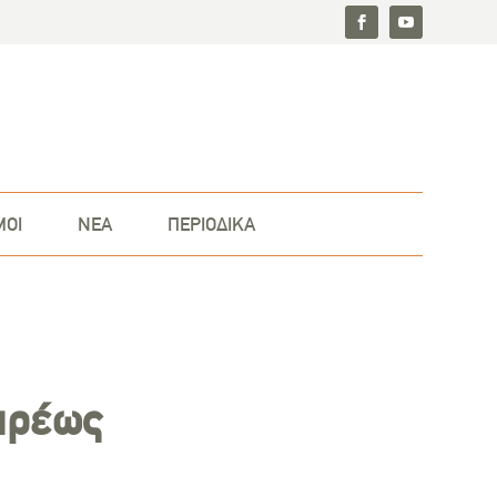
ΜΟΙ
ΝΕΑ
ΠΕΡΙΟΔΙΚΑ
αρέως