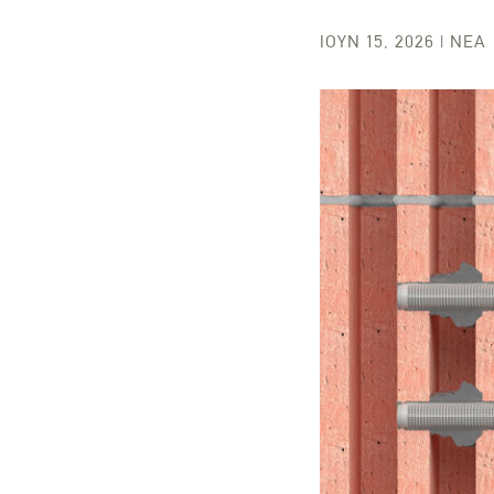
ΙΟΎΝ 15, 2026
|
ΝΈΑ