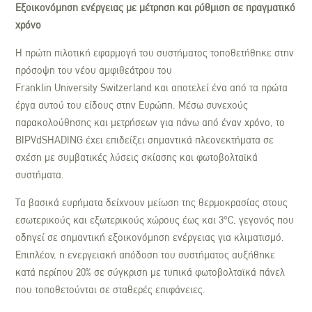
Εξοικονόμηση ενέργειας με μέτρηση και ρύθμιση σε πραγματικό
χρόνο
Η πρώτη πιλοτική εφαρμογή του συστήματος τοποθετήθηκε στην
πρόσοψη του νέου αμφιθεάτρου του
Franklin University Switzerland και αποτελεί ένα από τα πρώτα
έργα αυτού του είδους στην Ευρώπη. Μέσω συνεχούς
παρακολούθησης και μετρήσεων για πάνω από έναν χρόνο, το
BIPVdSHADING έχει επιδείξει σημαντικά πλεονεκτήματα σε
σχέση με συμβατικές λύσεις σκίασης και φωτοβολταϊκά
συστήματα.
Τα βασικά ευρήματα δείχνουν μείωση της θερμοκρασίας στους
εσωτερικούς και εξωτερικούς χώρους έως και 3°C, γεγονός που
οδηγεί σε σημαντική εξοικονόμηση ενέργειας για κλιματισμό.
Επιπλέον, η ενεργειακή απόδοση του συστήματος αυξήθηκε
κατά περίπου 20% σε σύγκριση με τυπικά φωτοβολταϊκά πάνελ
που τοποθετούνται σε σταθερές επιφάνειες.