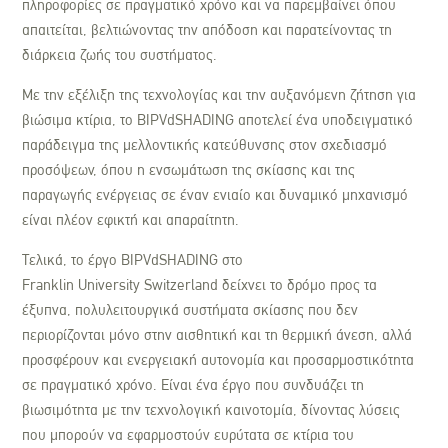
πληροφορίες σε πραγματικό χρόνο και να παρεμβαίνει όπου
απαιτείται, βελτιώνοντας την απόδοση και παρατείνοντας τη
διάρκεια ζωής του συστήματος.
Με την εξέλιξη της τεχνολογίας και την αυξανόμενη ζήτηση για
βιώσιμα κτίρια, το BIPVdSHADING αποτελεί ένα υποδειγματικό
παράδειγμα της μελλοντικής κατεύθυνσης στον σχεδιασμό
προσόψεων, όπου η ενσωμάτωση της σκίασης και της
παραγωγής ενέργειας σε έναν ενιαίο και δυναμικό μηχανισμό
είναι πλέον εφικτή και απαραίτητη.
Τελικά, το έργο BIPVdSHADING στο
Franklin University Switzerland δείχνει το δρόμο προς τα
έξυπνα, πολυλειτουργικά συστήματα σκίασης που δεν
περιορίζονται μόνο στην αισθητική και τη θερμική άνεση, αλλά
προσφέρουν και ενεργειακή αυτονομία και προσαρμοστικότητα
σε πραγματικό χρόνο. Είναι ένα έργο που συνδυάζει τη
βιωσιμότητα με την τεχνολογική καινοτομία, δίνοντας λύσεις
που μπορούν να εφαρμοστούν ευρύτατα σε κτίρια του