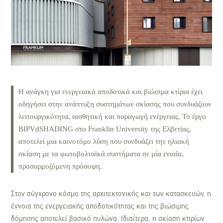
Η ανάγκη για ενεργειακά αποδοτικά και βιώσιμα κτίρια έχει
οδηγήσει στην ανάπτυξη συστημάτων σκίασης που συνδυάζουν
λειτουργικότητα, αισθητική και παραγωγή ενέργειας. Το έργο
BIPVdSHADING στο Franklin University της Ελβετίας,
αποτελεί μια καινοτόμο λύση που συνδυάζει την ηλιακή
σκίαση με τα φωτοβολταϊκά συστήματα σε μία ενιαία,
προσαρμοζόμενη πρόσοψη.
Στον σύγχρονο κόσμο της αρχιτεκτονικής και των κατασκευών, η
έννοια της ενεργειακής αποδοτικότητας και της βιώσιμης
δόμησης αποτελεί βασικό πυλώνα. Ιδιαίτερα, η σκίαση κτιρίων