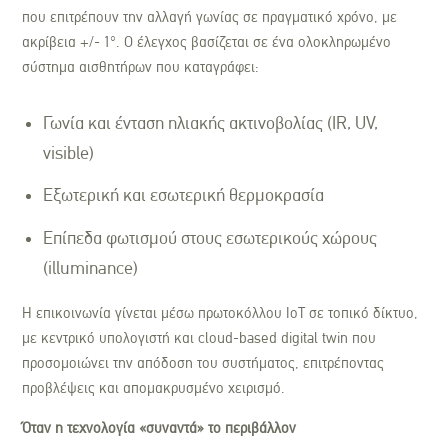
που επιτρέπουν την αλλαγή γωνίας σε πραγματικό χρόνο, με
ακρίβεια +/- 1°. Ο έλεγχος βασίζεται σε ένα ολοκληρωμένο
σύστημα αισθητήρων που καταγράφει:
Γωνία και ένταση ηλιακής ακτινοβολίας (IR, UV,
visible)
Εξωτερική και εσωτερική θερμοκρασία
Επίπεδα φωτισμού στους εσωτερικούς χώρους
(illuminance)
Η επικοινωνία γίνεται μέσω πρωτοκόλλου IoT σε τοπικό δίκτυο,
με κεντρικό υπολογιστή και cloud-based digital twin που
προσομοιώνει την απόδοση του συστήματος, επιτρέποντας
προβλέψεις και απομακρυσμένο χειρισμό.
Όταν η τεχνολογία «συναντά» το περιβάλλον