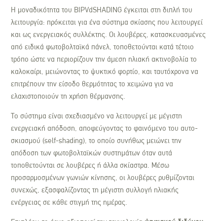
Η μοναδικότητα του BIPVdSHADING έγκειται στη διπλή του
λειτουργία: πρόκειται για ένα σύστημα σκίασης που λειτουργεί
και ως ενεργειακός συλλέκτης. Οι λουβέρες, κατασκευασμένες
από ειδικά φωτοβολταϊκά πάνελ, τοποθετούνται κατά τέτοιο
τρόπο ώστε να περιορίζουν την άμεση ηλιακή ακτινοβολία το
καλοκαίρι, μειώνοντας το ψυκτικό φορτίο, και ταυτόχρονα να
επιτρέπουν την είσοδο θερμότητας το χειμώνα για να
ελαχιστοποιούν τη χρήση θέρμανσης.
Το σύστημα είναι σχεδιασμένο να λειτουργεί με μέγιστη
ενεργειακή απόδοση, αποφεύγοντας το φαινόμενο του αυτο-
σκιασμού (self-shading), το οποίο συνήθως μειώνει την
απόδοση των φωτοβολταϊκών συστημάτων όταν αυτά
τοποθετούνται σε λουβέρες ή άλλα σκίαστρα. Μέσω
προσαρμοσμένων γωνιών κίνησης, οι λουβέρες ρυθμίζονται
συνεχώς, εξασφαλίζοντας τη μέγιστη συλλογή ηλιακής
ενέργειας σε κάθε στιγμή της ημέρας.