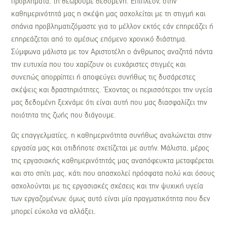
προβλήματα, τη θεωρούμε δεδομένη. Επιπλέον, στην
καθημερινότητά μας η σκέψη μας ασχολείται με τη στιγμή και
σπάνια προβληματιζόμαστε για το μέλλον εκτός εάν επηρεάζει ή
επηρεάζεται από το αμέσως επόμενο χρονικό διάστημα.
Σύμφωνα μάλιστα με τον Αριστοτέλη ο άνθρωπος αναζητά πάντα
την ευτυχία που του χαρίζουν οι ευχάριστες στιγμές και
συνεπώς απορρίπτει ή αποφεύγει συνήθως τις δυσάρεστες
σκέψεις και δραστηριότητες. Έχοντας οι περισσότεροι την υγεία
μας δεδομένη ξεχνάμε ότι είναι αυτή που μας διασφαλίζει την
ποιότητα της ζωής που διάγουμε.
Ως επαγγελματίες, η καθημερινότητα συνήθως αναλώνεται στην
εργασία μας και οτιδήποτε σχετίζεται με αυτήν. Μάλιστα, μέρος
της εργασιακής καθημερινότητάς μας αναπόφευκτα μεταφέρεται
και στο σπίτι μας, κάτι που απασχολεί πρόσφατα πολύ και όσους
ασχολούνται με τις εργασιακές σχέσεις και την ψυχική υγεία
των εργαζομένων, όμως αυτό είναι μία πραγματικότητα που δεν
μπορεί εύκολα να αλλάξει.