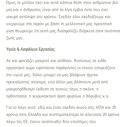
Όμως το μέλλον έχει και αυτό κάποια θέση στον ανθρώπινο βίο
μια και ο άνθρωπος είναι από τα λίγα έμβια όντα που έχει
ισχυρή αντίληψη του χρόνου. Σχεδόν όλοι σχεδιάζουμε και
ενεργούμε στο παρόν με βάση τη μελλοντική μας προοπτική
γιατί θεωρούμε ότι αυτή μας διασφαλίζει διάρκεια στην ποιότητα
ζωής μας.
Υγεία & Ασφάλεια Εργασίας
Αν και φαντάζει μακρινό και απίθανο, δυστυχώς σε κάθε
εργασιακό χώρο υφίστανται παράγοντες οι οποίοι επηρεάζουν
την υγεία μας. Άλλοι μπορεί να μας βλάψουν άμεσα
προκαλώντας ατύχημα, ενώ άλλοι μας βλάπτουν μετά από
μακροπρόθεσμη έκθεση σε αυτούς όπως η σκόνη, η
ορθοστασία, η χειρωνακτική άρση φορτίων, ο θόρυβος κ.α.
Για το λόγο αυτό, εδώ και έναν σχεδόν αιώνα στις ΗΠΑ και 35
χρόνια στην Ελλάδα και συστηματικότερα τα τελευταία 20 χρόνια
λόγω της ΕΕ, έχουν αναπτυχθεί δύο επιστήμες που