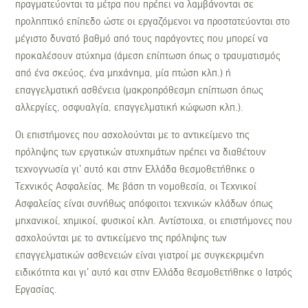
πραγματεύονται τα μέτρα που πρέπει να λαμβάνονται σε
προληπτικό επίπεδο ώστε οι εργαζόμενοι να προστατεύονται στο
μέγιστο δυνατό βαθμό από τους παράγοντες που μπορεί να
προκαλέσουν ατύχημα (άμεση επίπτωση όπως ο τραυματισμός
από ένα σκεύος, ένα μηχάνημα, μία πτώση κλπ.) ή
επαγγελματική ασθένεια (μακροπρόθεσμη επίπτωση όπως
αλλεργίες, οσφυαλγία, επαγγελματική κώφωση κλπ.).
Οι επιστήμονες που ασχολούνται με το αντικείμενο της
πρόληψης των εργατικών ατυχημάτων πρέπει να διαθέτουν
τεχνογνωσία γι’ αυτό και στην Ελλάδα θεσμοθετήθηκε ο
Τεχνικός Ασφαλείας. Με βάση τη νομοθεσία, οι Τεχνικοί
Ασφαλείας είναι συνήθως απόφοιτοι τεχνικών κλάδων όπως
μηχανικοί, χημικοί, φυσικοί κλπ. Αντίστοιχα, οι επιστήμονες που
ασχολούνται με το αντικείμενο της πρόληψης των
επαγγελματικών ασθενειών είναι γιατροί με συγκεκριμένη
ειδικότητα και γι’ αυτό και στην Ελλάδα θεσμοθετήθηκε ο Ιατρός
Εργασίας.