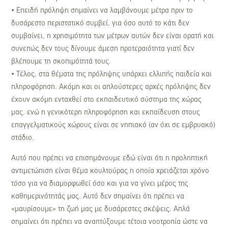
• Επειδή πρόληψη σημαίνει να λαμβάνουμε μέτρα πριν το
δυσάρεστο περιστατικό συμβεί, για όσο αυτό το κάτι δεν
συμβαίνει, η χρησιμότητα των μέτρων αυτών δεν είναι ορατή και
συνεπώς δεν τους δίνουμε άμεση προτεραιότητα γιατί δεν
βλέπουμε τη σκοπιμότητά τους.
• Τέλος, στα θέματα της πρόληψης υπάρχει ελλιπής παιδεία και
πληροφόρηση. Ακόμη και οι απλούστερες αρχές πρόληψης δεν
έχουν ακόμη ενταχθεί στο εκπαιδευτικό σύστημα της χώρας
μας, ενώ η γενικότερη πληροφόρηση και εκπαίδευση στους
επαγγελματικούς χώρους είναι σε νηπιακό (αν όχι σε εμβρυακό)
στάδιο.
Αυτό που πρέπει να επισημάνουμε εδώ είναι ότι η προληπτική
αντιμετώπιση είναι θέμα κουλτούρας η οποία χρειάζεται χρόνο
τόσο για να διαμορφωθεί όσο και για να γίνει μέρος της
καθημερινότητάς μας. Αυτό δεν σημαίνει ότι πρέπει να
«μαυρίσουμε» τη ζωή μας με δυσάρεστες σκέψεις. Απλά
σημαίνει ότι πρέπει να αναπτύξουμε τέτοια νοοτροπία ώστε να