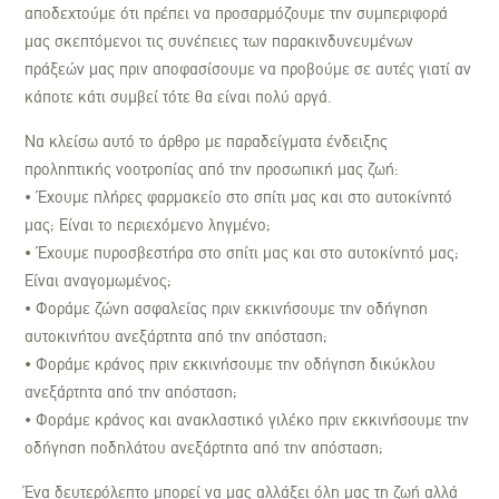
αποδεχτούμε ότι πρέπει να προσαρμόζουμε την συμπεριφορά
μας σκεπτόμενοι τις συνέπειες των παρακινδυνευμένων
πράξεών μας πριν αποφασίσουμε να προβούμε σε αυτές γιατί αν
κάποτε κάτι συμβεί τότε θα είναι πολύ αργά.
Να κλείσω αυτό το άρθρο με παραδείγματα ένδειξης
προληπτικής νοοτροπίας από την προσωπική μας ζωή:
• Έχουμε πλήρες φαρμακείο στο σπίτι μας και στο αυτοκίνητό
μας; Είναι το περιεχόμενο ληγμένο;
• Έχουμε πυροσβεστήρα στο σπίτι μας και στο αυτοκίνητό μας;
Είναι αναγομωμένος;
• Φοράμε ζώνη ασφαλείας πριν εκκινήσουμε την οδήγηση
αυτοκινήτου ανεξάρτητα από την απόσταση;
• Φοράμε κράνος πριν εκκινήσουμε την οδήγηση δικύκλου
ανεξάρτητα από την απόσταση;
• Φοράμε κράνος και ανακλαστικό γιλέκο πριν εκκινήσουμε την
οδήγηση ποδηλάτου ανεξάρτητα από την απόσταση;
Ένα δευτερόλεπτο μπορεί να μας αλλάξει όλη μας τη ζωή αλλά