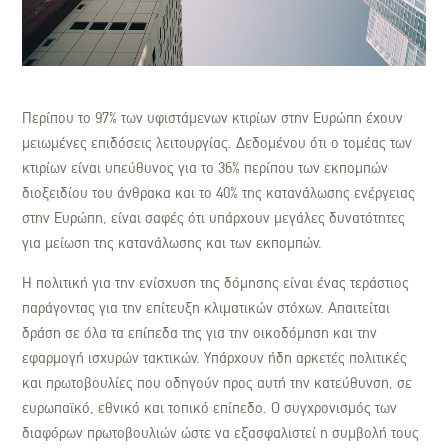
Περίπου το 97% των υφιστάμενων κτιρίων στην Ευρώπη έχουν
μειωμένες επιδόσεις λειτουργίας. Δεδομένου ότι ο τομέας των
κτιρίων είναι υπεύθυνος για το 36% περίπου των εκπομπών
διοξειδίου του άνθρακα και το 40% της κατανάλωσης ενέργειας
στην Ευρώπη, είναι σαφές ότι υπάρχουν μεγάλες δυνατότητες
για μείωση της κατανάλωσης και των εκπομπών.
Η πολιτική για την ενίσχυση της δόμησης είναι ένας τεράστιος
παράγοντας για την επίτευξη κλιματικών στόχων. Απαιτείται
δράση σε όλα τα επίπεδα της για την οικοδόμηση και την
εφαρμογή ισχυρών τακτικών. Υπάρχουν ήδη αρκετές πολιτικές
και πρωτοβουλίες που οδηγούν προς αυτή την κατεύθυνση, σε
ευρωπαϊκό, εθνικό και τοπικό επίπεδο. Ο συγχρονισμός των
διαφόρων πρωτοβουλιών ώστε να εξασφαλιστεί η συμβολή τους