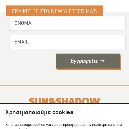
ΓΡΑΦΤΕΙΤΕ ΣΤΟ NEWSLETTER ΜΑΣ:
Εγγραφείτε
Χρησιμοποιούμε cookies
Το SUN & SHADOW είναι ένα περιοδικό που εκδίδεται σε
4
Χρησιμοποιούμε cookies για να σας προσφέρουμε την καλύτερη εμπειρία
τεύχη το χρόνο
.