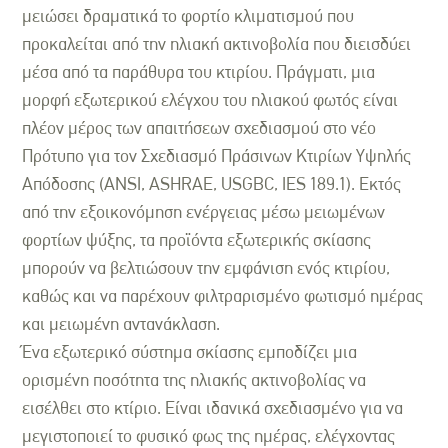
μειώσει δραματικά το φορτίο κλιματισμού που
προκαλείται από την ηλιακή ακτινοβολία που διεισδύει
μέσα από τα παράθυρα του κτιρίου. Πράγματι, μια
μορφή εξωτερικού ελέγχου του ηλιακού φωτός είναι
πλέον μέρος των απαιτήσεων σχεδιασμού στο νέο
Πρότυπο για τον Σχεδιασμό Πράσινων Κτιρίων Υψηλής
Απόδοσης (ANSI, ASHRAE, USGBC, IES 189.1). Εκτός
από την εξοικονόμηση ενέργειας μέσω μειωμένων
φορτίων ψύξης, τα προϊόντα εξωτερικής σκίασης
μπορούν να βελτιώσουν την εμφάνιση ενός κτιρίου,
καθώς και να παρέχουν φιλτραρισμένο φωτισμό ημέρας
και μειωμένη αντανάκλαση.
Ένα εξωτερικό σύστημα σκίασης εμποδίζει μια
ορισμένη ποσότητα της ηλιακής ακτινοβολίας να
εισέλθει στο κτίριο. Είναι ιδανικά σχεδιασμένο για να
μεγιστοποιεί το φυσικό φως της ημέρας, ελέγχοντας