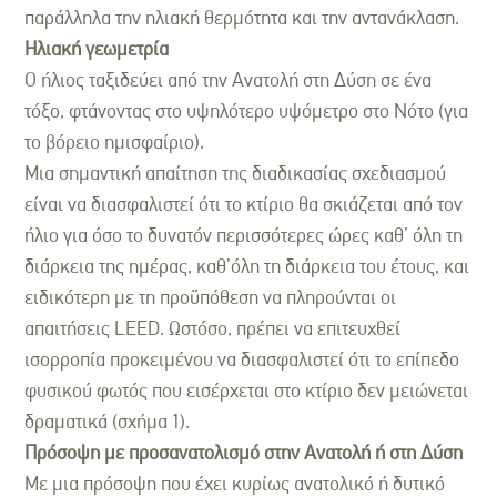
παράλληλα την ηλιακή θερμότητα και την αντανάκλαση.
Ηλιακή γεωμετρία
Ο ήλιος ταξιδεύει από την Ανατολή στη Δύση σε ένα
τόξο, φτάνοντας στο υψηλότερο υψόμετρο στο Νότο (για
το βόρειο ημισφαίριο).
Μια σημαντική απαίτηση της διαδικασίας σχεδιασμού
είναι να διασφαλιστεί ότι το κτίριο θα σκιάζεται από τον
ήλιο για όσο το δυνατόν περισσότερες ώρες καθ’ όλη τη
διάρκεια της ημέρας, καθ’όλη τη διάρκεια του έτους, και
ειδικότερη με τη προϋπόθεση να πληρούνται οι
απαιτήσεις LEED. Ωστόσο, πρέπει να επιτευχθεί
ισορροπία προκειμένου να διασφαλιστεί ότι το επίπεδο
φυσικού φωτός που εισέρχεται στο κτίριο δεν μειώνεται
δραματικά (σχήμα 1).
Πρόσοψη με προσανατολισμό στην Ανατολή ή στη Δύση
Με μια πρόσοψη που έχει κυρίως ανατολικό ή δυτικό